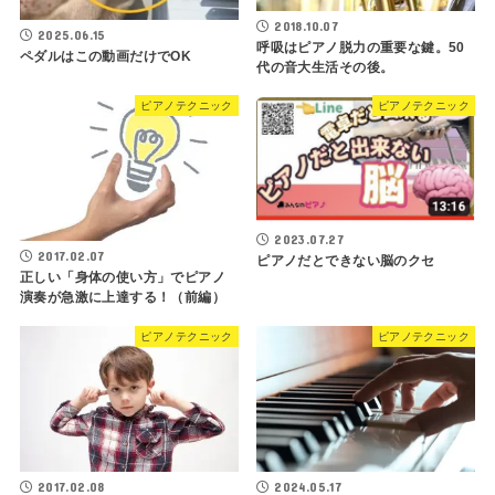
2018.10.07
2025.06.15
呼吸はピアノ脱力の重要な鍵。50
ペダルはこの動画だけでOK
代の音大生活その後。
ピアノテクニック
ピアノテクニック
2023.07.27
2017.02.07
ピアノだとできない脳のクセ
正しい「身体の使い方」でピアノ
演奏が急激に上達する！（前編）
ピアノテクニック
ピアノテクニック
2017.02.08
2024.05.17