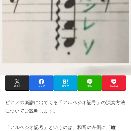
ポスト
シェア
はてブ
送る
Pocket
ピアノの楽譜に出てくる「アルペジオ記号」の演奏方法
についてご説明します。
「アルペジオ記号」というのは、和音の左側に
「縦