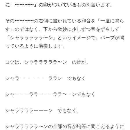
に 〜〜〜〜」の印がついている
ものを言います。
その
〜〜〜〜
の右側に書かれている和音を「一度に鳴ら
す」のではなく、下から微妙に少しずつ音をずらして
「シャラララララ〜ン」というイメージで、パープが鳴
っているように演奏します。
コツは、シャラララララ〜ン の音が、
シャラーーーーー ララン でもなく
シャーーーララーーーララ〜ーンでもなく
シャララララーーーン でもなく、
シャラララララ〜ンの全部の音が均等に聞こえるように