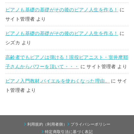
ピアノも基礎の基礎がその後のピアノ人生を作る！
に
サイト管理者
より
ピアノも基礎の基礎がその後のピアノ人生を作る！
に
シズカ
より
高齢者でもピアノは弾ける！現役ピアニスト・室井摩耶
子さんからパワーを頂いて・・・
に
サイト管理者
より
ピアノ入門教材,バイエルを使わくなった理由。
に
サイ
ト管理者
より
利用規約（利用者側）
プライバシーポリシー
特定商取引法に基づく表記