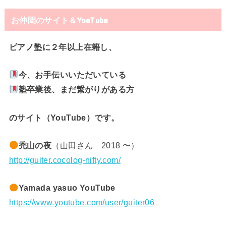
お仲間のサイト＆YouTube
ピアノ塾に２年以上在籍し、
今、お手伝いいただいている
塾卒業後、まだ繋がりがある方
のサイト（YouTube）です。
禿山の夜
（山田さん 2018 〜）
http://guiter.cocolog-nifty.com/
Yamada yasuo YouTube
https://www.youtube.com/user/guiter06