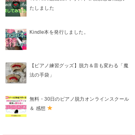
たしました
Kindle本を発行しました。
【ピアノ練習グッズ】脱力＆音も変わる「魔
法の手袋」
無料・30日のピアノ脱力オンラインスクール
＆ 感想