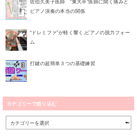
佐伯久美子医師 ”東大卒”医師に聞く痛みと
ピアノ演奏の本当の関係
“ドレミファ”が軽く響く,ピアノの脱力フォー
ム
打鍵の超簡単３つの基礎練習
カテゴリーで絞り込む