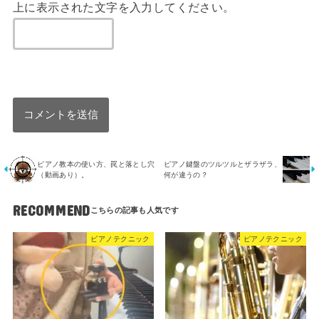
上に表示された文字を入力してください。
ピアノ教本の使い方、罠と落とし穴
ピアノ鍵盤のツルツルとザラザラ、
（動画あり）。
何が違うの？
RECOMMEND
ピアノテクニック
ピアノテクニック