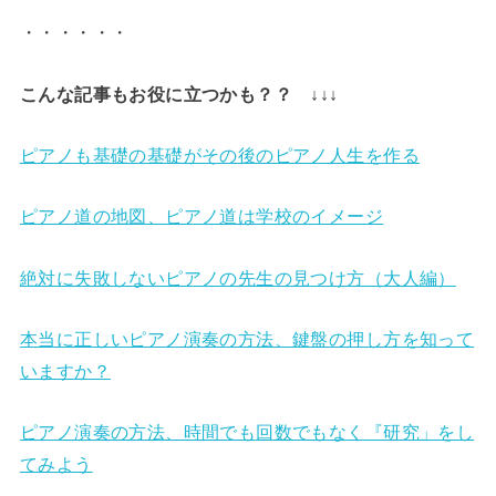
・・・・・・
こんな記事もお役に立つかも？？ ↓↓↓
ピアノも基礎の基礎がその後のピアノ人生を作る
ピアノ道の地図、ピアノ道は学校のイメージ
絶対に失敗しないピアノの先生の見つけ方（大人編）
本当に正しいピアノ演奏の方法、鍵盤の押し方を知って
いますか？
ピアノ演奏の方法、時間でも回数でもなく『研究」をし
てみよう