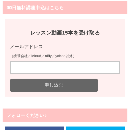
30日無料講座申込はこちら
レッスン動画15本を受け取る
メールアドレス
（携帯会社／icloud／nifty／yahoo以外）
フォローください♪