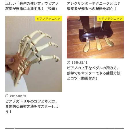
正しい「身体の使い方」でピアノ
アレクサンダーテクニークとは？
演奏が急激に上達する！（後編）
演奏者が知るべき秘訣を紹介！
ピアノテクニック
ピアノテクニック
2016.12.12
ピアノの上手なペダルの踏み方。
独学でもマスターできる練習方法
とコツ（動画付き）
2017.02.11
ピアノのトリルのコツと考え方、
具体的な練習方法をマスターしよ
う！