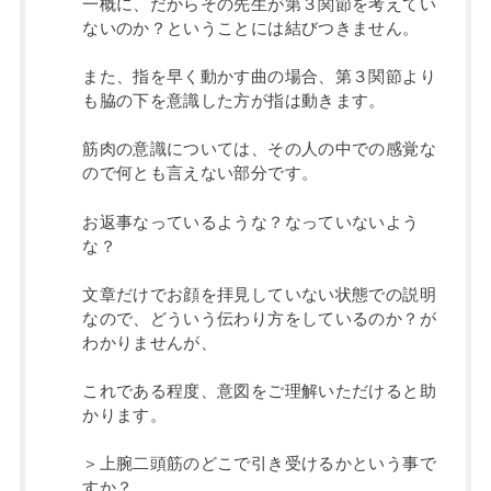
一概に、だからその先生が第３関節を考えてい
ないのか？ということには結びつきません。
また、指を早く動かす曲の場合、第３関節より
も脇の下を意識した方が指は動きます。
筋肉の意識については、その人の中での感覚な
ので何とも言えない部分です。
お返事なっているような？なっていないよう
な？
文章だけでお顔を拝見していない状態での説明
なので、どういう伝わり方をしているのか？が
わかりませんが、
これである程度、意図をご理解いただけると助
かります。
＞上腕二頭筋のどこで引き受けるかという事で
すか？