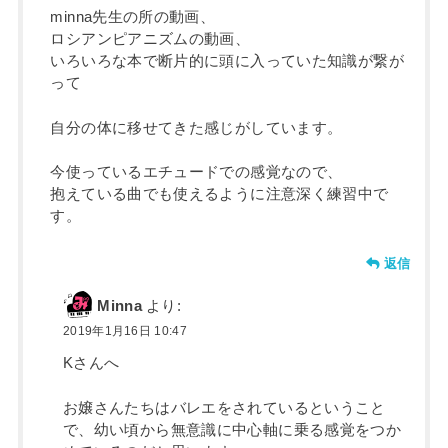
minna先生の所の動画、
ロシアンピアニズムの動画、
いろいろな本で断片的に頭に入っていた知識が繋が
って
自分の体に移せてきた感じがしています。
今使っているエチュードでの感覚なので、
抱えている曲でも使えるように注意深く練習中で
す。
返信
Minna
より:
2019年1月16日 10:47
Kさんへ
お嬢さんたちはバレエをされているということ
で、幼い頃から無意識に中心軸に乗る感覚をつか