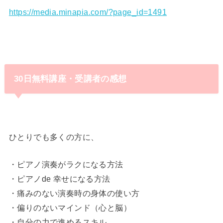
https://media.minapia.com/?page_id=1491
み・
30日無料講座・受講者の感想
ひとりでも多くの方に、
・ピアノ演奏がラクになる方法
・ピアノde 幸せになる方法
・痛みのない演奏時の身体の使い方
・偏りのないマインド（心と脳）
・自分の力で進めるスキル