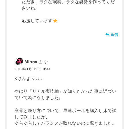
ただき、ラクな演奏、ラクな姿勢を作ってくだ
さいね。
応援しています
返信
Minna
より:
2019年1月16日 10:33
Kさんより↓↓↓
やはり「リアル実技編」が知りたかった事に近づい
ていて為になりました。
座骨と座り方について、早速ボールを購入し床で試
してみましたが、
ぐらぐらしてバランスが取れないのに驚きました。