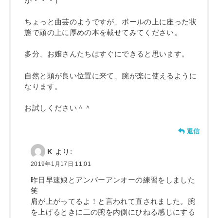
が・・・）
ちょっと曲芸のようですが、ボールの上に座った状
態で頭の上に厚めの本を載せてみてください。
多分、お嬢さんたちはすぐにできると思います。
自然と頭が良い位置に来て、腕が楽に使えるように
なります。
お試しください＾＾
返信
K
より:
2019年1月17日 11:01
昨日早速娘とアンバーアンオーの練習をしました
笑
肩が上がってるよ！と言われて直されました。腕
を上げるときに二の腕を内側にひねる感じにする