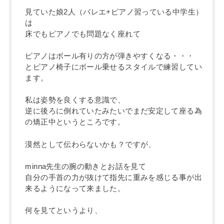
見ていた娘2人（バレエ+ピアノ習っている中学生）
は
床でもピアノでも問題なく座れて
ピアノはボール有りの方が弾きやすくなる・・・
とピアノ椅子にボール乗せるスタイルで練習してい
ます。
私は姿勢を良くする意識で、
逆に後ろに倒れていたみたいでまだ安定して座る為
の矯正中というところです。
漠然として伝わらないかも？ですが、
minna先生の腕の動きとお話を見て
自分の手首の力が抜けて指先に重みを感じる事が出
来るようになって来ました。
何を見てというより、