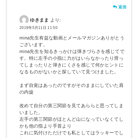
返信
ゆきまま
より:
2019年5月11日 11:50
mina先生有益な動画とメールマガジンありがとう
ございます。
mina先生を知るきっかけは弾きづらさを感じてで
す。特に左手の小指に力がはいらなかったり滑っ
てしまったりと弾きにくさを感じて何かヒントに
なるものがないかと探していて見つけました。
まず自覚はあったのですがそのままにしていた肩
の内旋
改めて自分の第三関節を見てあららと思ってしま
いました。
左手の第三関節がほとんど山になっていなくてし
かも他の指より手首より
これに気付けただけでも私としてはラッキーでし