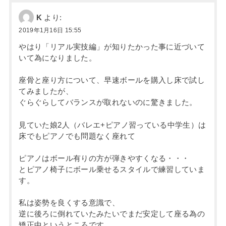
K
より:
2019年1月16日 15:55
やはり「リアル実技編」が知りたかった事に近づいて
いて為になりました。
座骨と座り方について、早速ボールを購入し床で試し
てみましたが、
ぐらぐらしてバランスが取れないのに驚きました。
見ていた娘2人（バレエ+ピアノ習っている中学生）は
床でもピアノでも問題なく座れて
ピアノはボール有りの方が弾きやすくなる・・・
とピアノ椅子にボール乗せるスタイルで練習していま
す。
私は姿勢を良くする意識で、
逆に後ろに倒れていたみたいでまだ安定して座る為の
矯正中というところです。