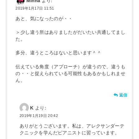
Minna
より:
2019年1月17日 11:51
あと、気になったのが・・
＞少し違う所はありましたがだいたい共通してまし
た。
多分、違うところはないと思います＾＾
伝えている角度（アプローチ）が違うので、違うも
の・・と捉えられている可能性もあるかもしれませ
ん。
返信
K
より:
2019年1月19日 20:42
ありがとうございます。私は、アレクサンダーテ
クニックを学んだピアニストに習っています。