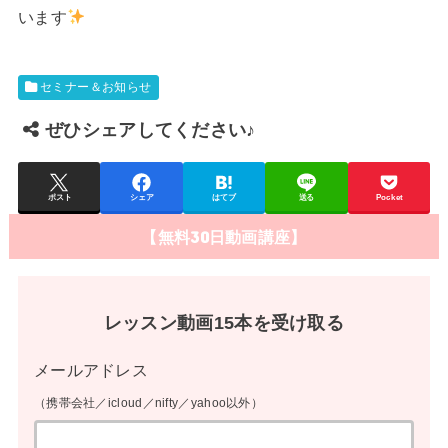
います
セミナー＆お知らせ
ぜひシェアしてください♪
ポスト
シェア
はてブ
送る
Pocket
【無料30日動画講座】
レッスン動画15本を受け取る
メールアドレス
（携帯会社／icloud／nifty／yahoo以外）