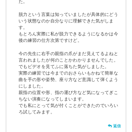
た。
脱力という言葉は知っていましたが具体的にどう
いう状態なのか自分なりに理解できた気がしま
す。
もとろん実際に私が脱力できるようになるかは今
後の練習の仕方次第ですけど。
今の先生に右手の親指の爪がまだ見えてるよねと
言われましたが何のことかわかりませんでした。
でもビデオを見てふに落ちた気がしました。
実際の練習では今までのおさらいもかねて簡単な
曲を手の形や姿勢、座り方など意識して弾くよう
にしました。
親指の位置や形、指の運び方など気になってぎこ
ちない演奏になってしまいます。
でも私にとって気が付くことができたのでいろい
ろ試してみます。
返信