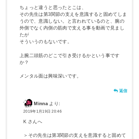
ちょっと違うと思ったとこは、
その先生は第3関節の支えを意識すると固めてしま
うので、意識しない。と言われているのと、腕の
外側でなく内側の筋肉で支える事を動画で見まし
たが
そういうのもないです。
上腕二頭筋のどこで引き受けるかという事です
か？
メンタル面は興味深いです。
返信
Minna
より:
2019年1月19日 20:46
K さんへ
＞その先生は第3関節の支えを意識すると固めて