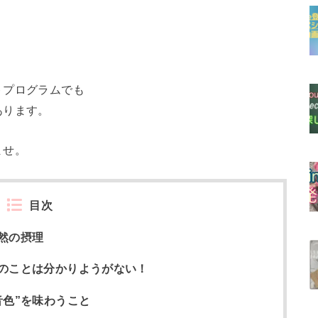
トプログラムでも
あります。
ませ。
目次
然の摂理
のことは分かりようがない！
音色”を味わうこと