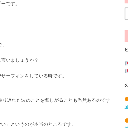
ギーです。
、
で、
も言いましょうか？
がサーフィンをしている時です。
乗り遅れた波のことを悔しがることも当然あるのです
h
ない」というのが本当のところです。