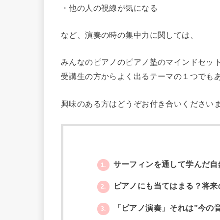
・他の人の視線が気になる
など、演奏の時の集中力に関しては、
みんなのピアノのピアノ塾のマインドセッ
受講生の方からよく出るテーマの１つでも
興味のある方はどうぞお付き合いください
サーフィンを通して学んだ自
1.
ピアノにも当てはまる？将来
2.
「ピアノ演奏」それは”今の
3.