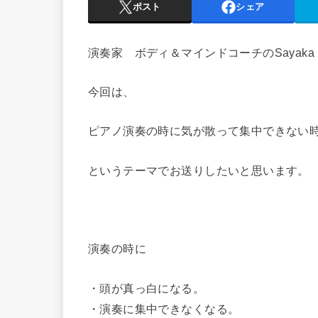
ポスト
シェア
演奏家 ボディ＆マインドコーチのSayaka
今回は、
ピアノ演奏の時に気が散って集中できない
というテーマでお送りしたいと思います。
・
演奏の時に
・頭が真っ白になる。
・演奏に集中できなくなる。