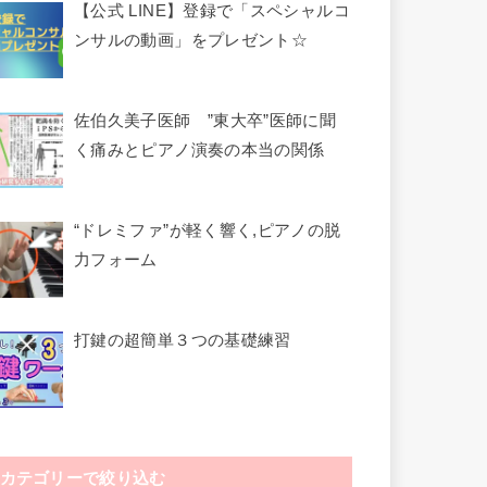
【公式 LINE】登録で「スペシャルコ
ンサルの動画」をプレゼント☆
佐伯久美子医師 ”東大卒”医師に聞
く痛みとピアノ演奏の本当の関係
“ドレミファ”が軽く響く,ピアノの脱
力フォーム
打鍵の超簡単３つの基礎練習
カテゴリーで絞り込む