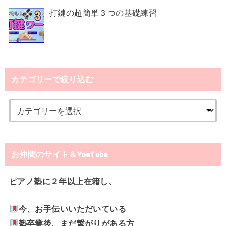
打鍵の超簡単３つの基礎練習
カテゴリーで絞り込む
お仲間のサイト＆YouTube
ピアノ塾に２年以上在籍し、
今、お手伝いいただいている
塾卒業後、まだ繋がりがある方