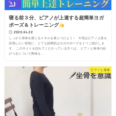
寝る前３分、ピアノが上達する超簡単ヨガ
ポーズ＆トレーニング
2020.04.22
しっかり身体を感じるスキルを身につけよう！ 今回はピアノ上達を
目指したい皆様に、とても効果的はヨガのポーズを１つご紹介しま
す。 このサイトを訪れてくださっている方々は、 ピアノと身体の結
びつきについて興味を...
ピアノと身体