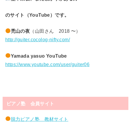
のサイト（YouTube）です。
禿山の夜
（山田さん 2018 〜）
http://guiter.cocolog-nifty.com/
Yamada yasuo YouTube
https://www.youtube.com/user/guiter06
ピアノ塾 会員サイト
脱力ピアノ塾 教材サイト