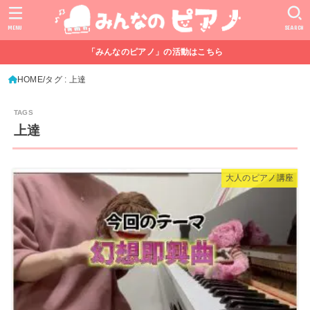
MENU
SEARCH
「みんなのピアノ」の活動はこちら
HOME
タグ : 上達
上達
大人のピアノ講座