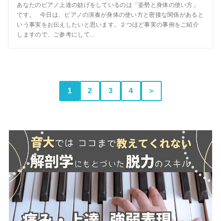
あなたのピアノ上達の妨げをしているのは「姿勢と身体の使い方」
です。 今日は、ピアノの演奏が身体の使い方と密接な関係があると
いう事実をお伝えしたいと思います。２つほど事実の事例をご紹介
しますので、ご参考にして...
1
2
3
4
＞