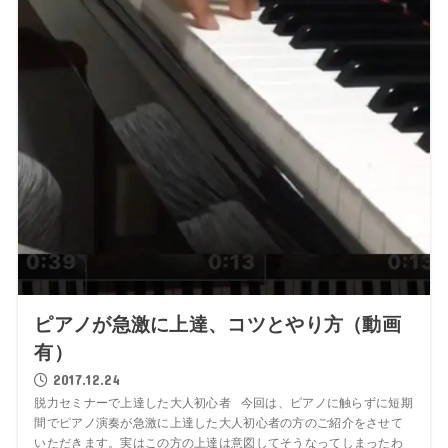
ピアノが急激に上達、コツとやり方（動画
有）
2017.12.24
脱力セミナーで上達した大人初心者 今回は、ピアノに触らずに短期
間でピアノ演奏が急激に上達した大人初心者の方のご紹介をさせて
いただきます。実はこの方の上達は意図してそうなってしまったわ