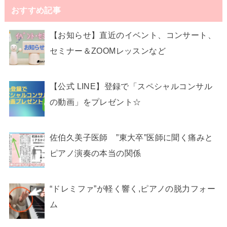
おすすめ記事
【お知らせ】直近のイベント、コンサート、
セミナー＆ZOOMレッスンなど
【公式 LINE】登録で「スペシャルコンサル
の動画」をプレゼント☆
佐伯久美子医師 ”東大卒”医師に聞く痛みと
ピアノ演奏の本当の関係
“ドレミファ”が軽く響く,ピアノの脱力フォー
ム