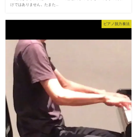
けではありません。たまた...
ピアノ脱力奏法