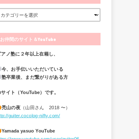
お仲間のサイト＆YouTube
ピアノ塾に２年以上在籍し、
今、お手伝いいただいている
塾卒業後、まだ繋がりがある方
のサイト（YouTube）です。
禿山の夜
（山田さん 2018 〜）
ttp://guiter.cocolog-nifty.com/
Yamada yasuo YouTube