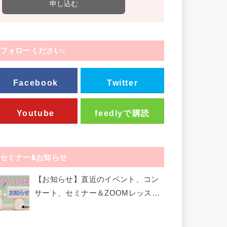
フォローください♪
Facebook
Twitter
Youtube
feedlyで購読
セミナー&お知らせ
【お知らせ】直近のイベント、コン
サート、セミナー＆ZOOMレッスン
など