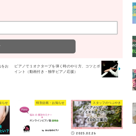
法をお
ピアノで１オクターブを弾く時のやり方、コツとポ
イント（動画付き・独学ピアノ応援）
知らせ
特別企画・お知らせ
スタッフのつぶやき
2025.02.26