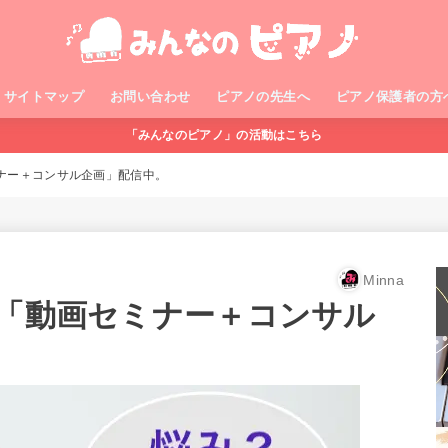
サイトマップ
お問い合わせ
ピアノの先生へ
ピアノ保護者の方
「みんなのピアノ」の活動はこちら
セミナー＋コンサル企画」配信中。
Minna
限定「動画セミナー＋コンサル