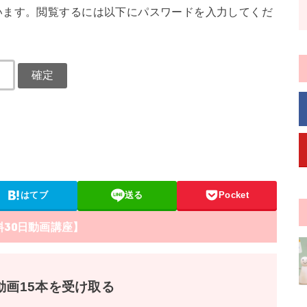
います。閲覧するには以下にパスワードを入力してくだ
はてブ
送る
Pocket
料30日動画講座】
動画15本を受け取る