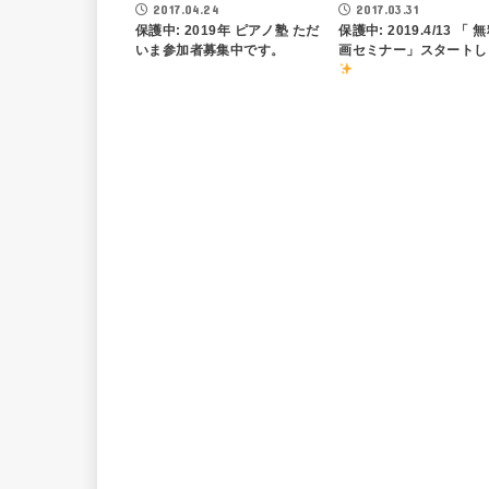
2017.03.31
2017.04.24
保護中: 2019.4/13 「 
保護中: 2019年 ピアノ塾 ただ
画セミナー」スタートし
いま参加者募集中です。