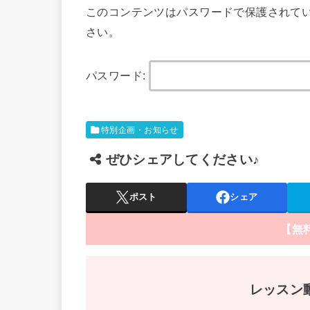
このコンテンツはパスワードで保護されて
さい。
パスワード:
特別企画・お知らせ
ぜひシェアしてください♪
ポスト
シェア
【無
レッスン