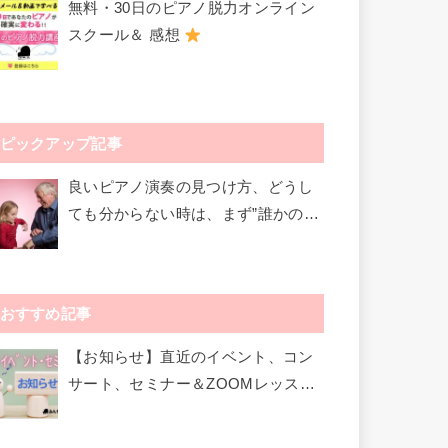
無料・30日のピアノ脱力オンライン
スクール＆ 感想
ピックアップ記事
良いピアノ演奏の見つけ方、どうし
ても分からない時は、まず”誰かのや
り方”を真似てみる！
おすすめ記事
【お知らせ】直近のイベント、コン
サート、セミナー＆ZOOMレッスン
など