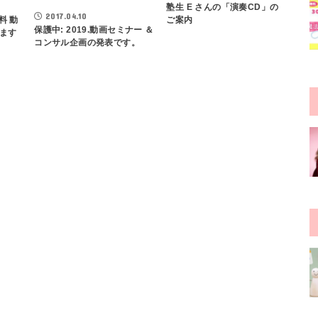
塾生 E さんの「演奏CD」の
2017.04.10
無料 動
ご案内
保護中: 2019.動画セミナー ＆
ます
コンサル企画の発表です。