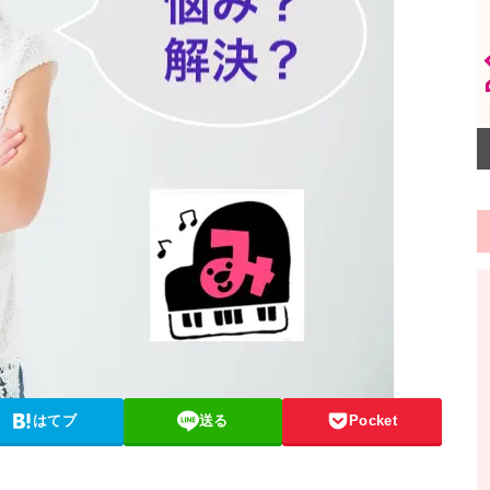
はてブ
送る
Pocket