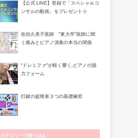
【公式 LINE】登録で「スペシャルコ
ンサルの動画」をプレゼント☆
佐伯久美子医師 ”東大卒”医師に聞
く痛みとピアノ演奏の本当の関係
“ドレミファ”が軽く響く,ピアノの脱
力フォーム
打鍵の超簡単３つの基礎練習
カテゴリーで絞り込む