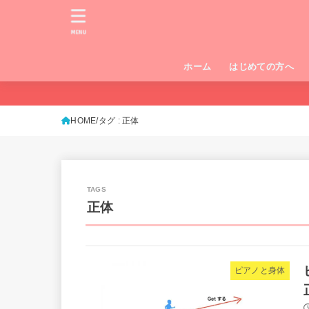
MENU
ホーム
はじめての方へ
HOME
タグ : 正体
正体
ピアノと身体