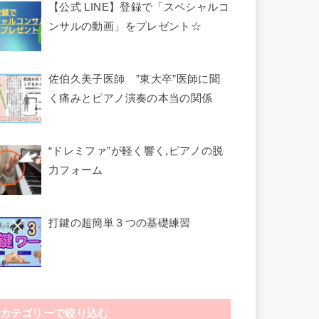
【公式 LINE】登録で「スペシャルコ
ンサルの動画」をプレゼント☆
佐伯久美子医師 ”東大卒”医師に聞
く痛みとピアノ演奏の本当の関係
“ドレミファ”が軽く響く,ピアノの脱
力フォーム
打鍵の超簡単３つの基礎練習
カテゴリーで絞り込む