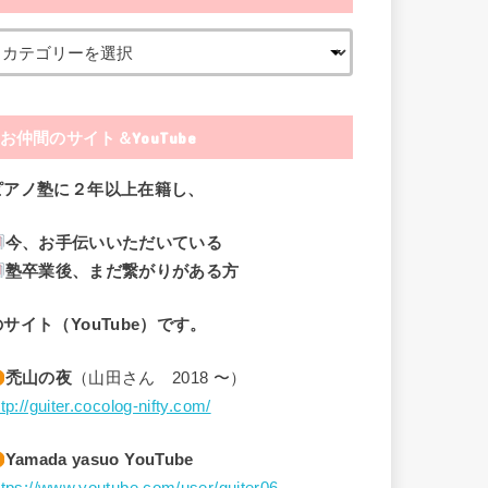
お仲間のサイト＆YouTube
ピアノ塾に２年以上在籍し、
今、お手伝いいただいている
塾卒業後、まだ繋がりがある方
のサイト（YouTube）です。
禿山の夜
（山田さん 2018 〜）
ttp://guiter.cocolog-nifty.com/
Yamada yasuo YouTube