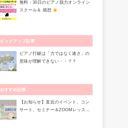
無料・30日のピアノ脱力オンライン
スクール＆ 感想
ピックアップ記事
ピアノ打鍵は「力ではなく速さ」の
意味が理解できない・・？？
おすすめ記事
【お知らせ】直近のイベント、コン
サート、セミナー＆ZOOMレッスン
など