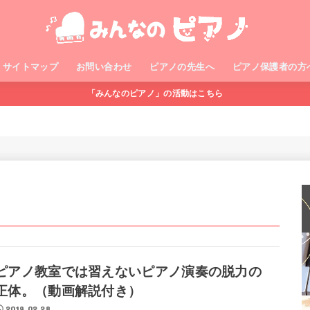
サイトマップ
お問い合わせ
ピアノの先生へ
ピアノ保護者の方
「みんなのピアノ」の活動はこちら
ピアノ教室では習えないピアノ演奏の脱力の
正体。（動画解説付き）
2019.02.28