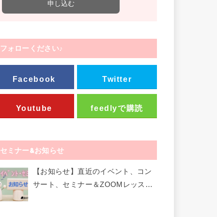
フォローください♪
Facebook
Twitter
Youtube
feedlyで購読
セミナー&お知らせ
【お知らせ】直近のイベント、コン
サート、セミナー＆ZOOMレッスン
など