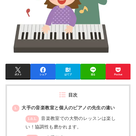
ポスト
シェア
はてブ
送る
Pocket
目次
大手の音楽教室と個人のピアノの先生の違い
1.
音楽教室での大勢のレッスンは楽し
1.0.1.
い！協調性も磨かれます。