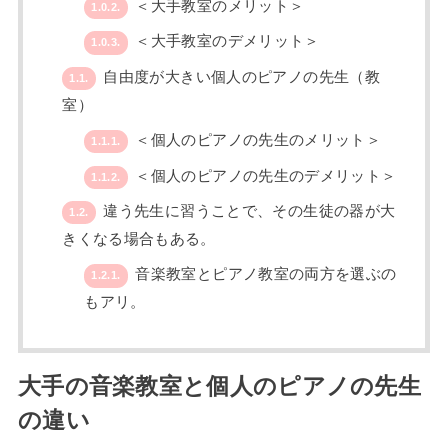
＜大手教室のメリット＞
1.0.2.
＜大手教室のデメリット＞
1.0.3.
自由度が大きい個人のピアノの先生（教
1.1.
室）
＜個人のピアノの先生のメリット＞
1.1.1.
＜個人のピアノの先生のデメリット＞
1.1.2.
違う先生に習うことで、その生徒の器が大
1.2.
きくなる場合もある。
音楽教室とピアノ教室の両方を選ぶの
1.2.1.
もアリ。
大手の音楽教室と個人のピアノの先生
の違い