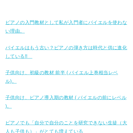
ピアノの入門教材として私が入門者にバイエルを使わな
い理由。
バイエルはもう古い？ピアノの弾き方は時代と供に進化
している!!
子供向け、初級の教材 前半 ( バイエル上巻相当レベ
ル)。
子供向け、ピアノ導入期の教材 ( バイエルの前にレベル
)。
ピアノでも「自分で自分のことを研究できない生徒（大
人も子供も）」がとても増えている