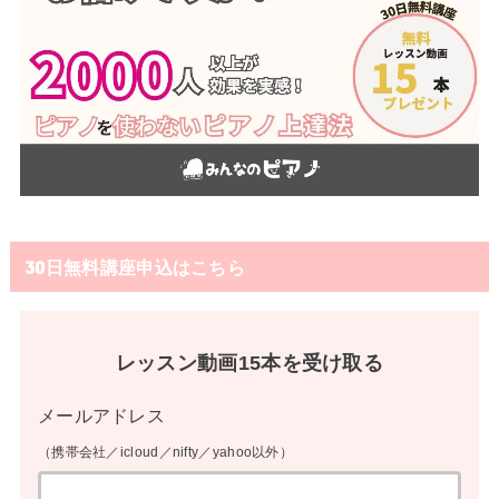
30日無料講座申込はこちら
レッスン動画15本を受け取る
メールアドレス
（携帯会社／icloud／nifty／yahoo以外）