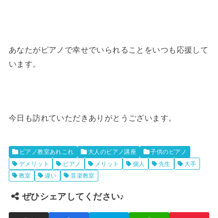
あなたがピアノで幸せでいられることをいつも応援して
います。
今日も訪れていただきありがとうございます。
ピアノ教室あれこれ
大人のピアノ講座
子供のピアノ
デメリット
ピアノ
メリット
個人
先生
大手
教室
違い
音楽教室
ぜひシェアしてください♪