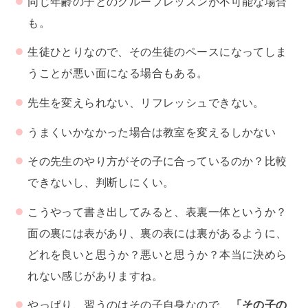
同じ年齢の子とのグループレッスンが不可能な場合
も。
生徒ひとりなので、その生徒のペースになってしま
うことが悪い面になる場合もある。
先生を変えられない、リフレッシュできない。
うまくいかなかった場合は教室を変えるしかない
その先生のやり方がその子に合っているのか？比較
できないし、判断しにくい。
こうやって書き出してみると、表裏一体というか？
面の裏には表があり、裏の表には裏があるように、
どれを良いと思うか？悪いと思うか？本当に決めら
れない感じがありますね。
やっぱり、習うのはその子自身なので、
「その子の