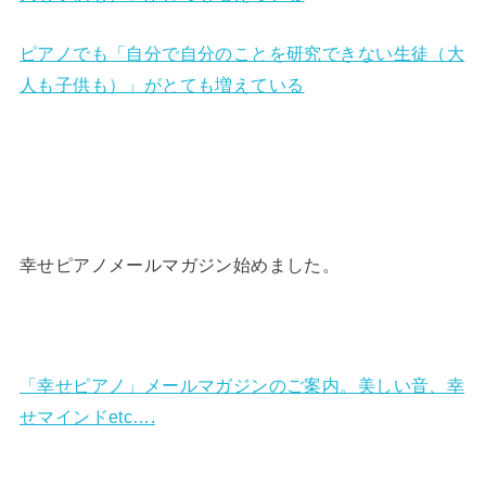
ピアノでも「自分で自分のことを研究できない生徒（大
人も子供も）」がとても増えている
幸せピアノメールマガジン始めました。
「幸せピアノ」メールマガジンのご案内。美しい音、幸
せマインドetc….