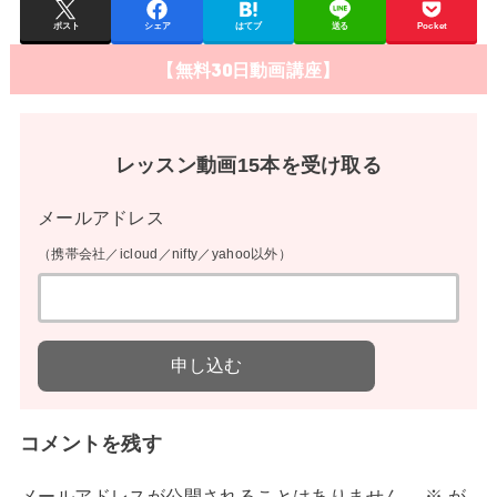
ポスト
シェア
はてブ
送る
Pocket
【無料30日動画講座】
レッスン動画15本を受け取る
メールアドレス
（携帯会社／icloud／nifty／yahoo以外）
コメントを残す
メールアドレスが公開されることはありません。
※
が