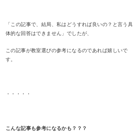
「この記事で、結局、私はどうすれば良いの？と言う具
体的な回答はできません」でしたが、
この記事が教室選びの参考になるのであれば嬉しいで
す。
・・・・・
こんな記事も参考になるかも？？？