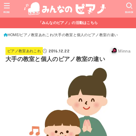
MENU
SEARCH
「みんなのピアノ」の活動はこちら
HOME
ピアノ教室あれこれ
大手の教室と個人のピアノ教室の違い
2016.12.22
Minna
ピアノ教室あれこれ
大手の教室と個人のピアノ教室の違い