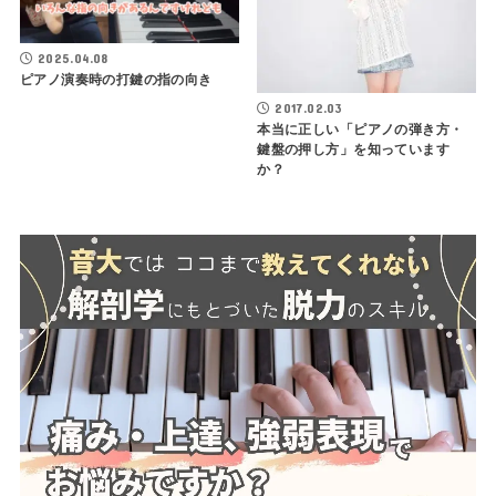
2025.04.08
ピアノ演奏時の打鍵の指の向き
2017.02.03
本当に正しい「ピアノの弾き方・
鍵盤の押し方」を知っています
か？