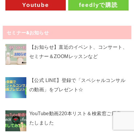
Youtube
feedlyで購読
セミナー&お知らせ
【お知らせ】直近のイベント、コンサート、
セミナー＆ZOOMレッスンなど
【公式 LINE】登録で「スペシャルコンサル
の動画」をプレゼント☆
YouTube動画220本リスト＆検索窓ご用意い
たしました