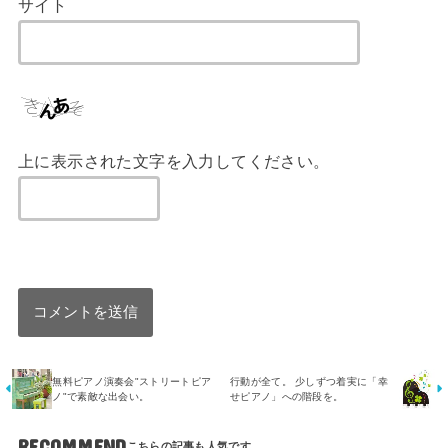
サイト
上に表示された文字を入力してください。
無料ピアノ演奏会"ストリートピア
行動が全て。 少しずつ着実に「幸
ノ"で素敵な出会い。
せピアノ」への階段を。
RECOMMEND