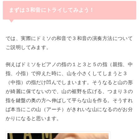
まずは３和音にトライしてみよう！
・
では、実際にドミソの和音で３和音の演奏方法について
ご説明してみます。
例えばドミソをピアノの指の１と３と５の指（親指、中
指、小指）で抑えた時に、山を小さくしてしまうと３
（中指）の指だけ凹んでしまいます。そうなると山の形
が綺麗に保てないので、山の裾野を広げる、つまり３の
指を鍵盤の奥の方へ伸ばして平らな山を作る。そうすれ
ば本当にこの山（アーチ）がきれいな山になるのがお分
かりになると思います。