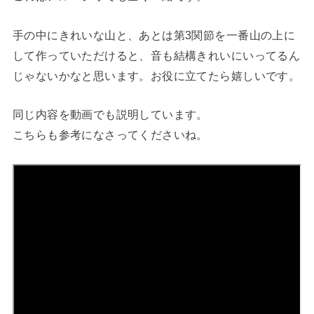
手の中にきれいな山と、あとは第3関節を一番山の上に
して作っていただけると、音も結構きれいにいってるん
じゃないかなと思います。お役に立てたら嬉しいです。
同じ内容を動画でも説明しています。
こちらも参考になさってくださいね。