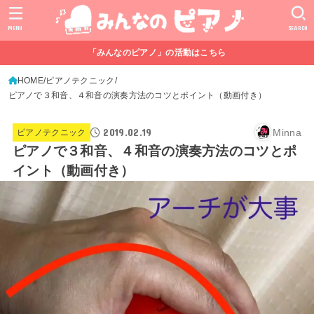
MENU
SEARCH
「みんなのピアノ」の活動はこちら
HOME
ピアノテクニック
ピアノで３和音、４和音の演奏方法のコツとポイント（動画付き）
2019.02.19
Minna
ピアノテクニック
ピアノで３和音、４和音の演奏方法のコツとポ
イント（動画付き）