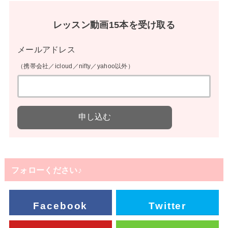
レッスン動画15本を受け取る
メールアドレス
（携帯会社／icloud／nifty／yahoo以外）
フォローください♪
Facebook
Twitter