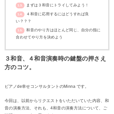
まずは３和音にトライしてみよう！
1.3.
４和音に応用するにはどうすれば良
1.4.
い？？？
和音のやり方はほとんど同じ、自分の指に
1.5.
合わせてやり方を決めよう
３和音、４和音演奏時の鍵盤の押さえ
方のコツ。
・
ピアノde幸せコンサルタントのMinna です。
今回は、以前からリクエストをいただいていた内容、和
音の演奏方法、それも、4和音の演奏方法について、ご