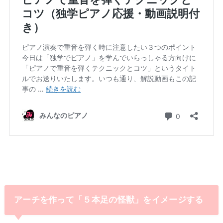
アーチを作って「５本足の怪獣」をイメージする