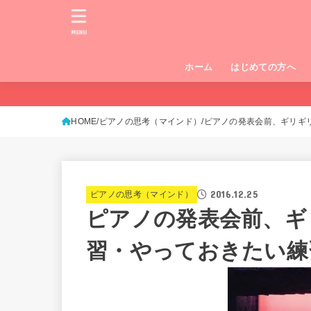
MENU
ホーム
はじめての方へ
HOME
ピアノの思考（マインド）
ピアノの発表会前、ギリギリ
2016.12.25
ピアノの思考（マインド）
ピアノの発表会前、ギ
習・やっておきたい練習