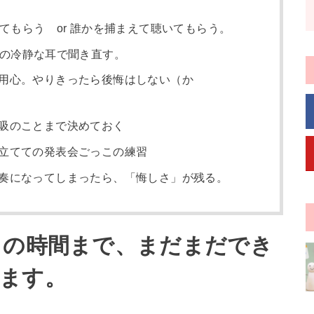
てもらう or 誰かを捕まえて聴いてもらう。
の冷静な耳で聞き直す。
用心。やりきったら後悔はしない（か
吸のことまで決めておく
立てての発表会ごっこの練習
奏になってしまったら、「悔しさ」が残る。
リの時間まで、まだまだでき
ます。