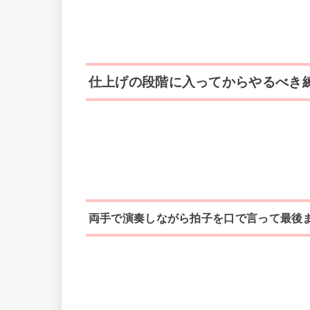
仕上げの段階に入ってからやるべき
両手で演奏しながら拍子を口で言って最後