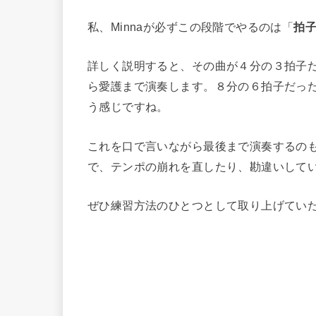
私、Minnaが必ずこの段階でやるのは「
拍
詳しく説明すると、その曲が４分の３拍子
ら愛護まで演奏します。８分の６拍子だっ
う感じですね。
これを口で言いながら最後まで演奏するの
で、テンポの崩れを直したり、勘違いして
ぜひ練習方法のひとつとして取り上げてい