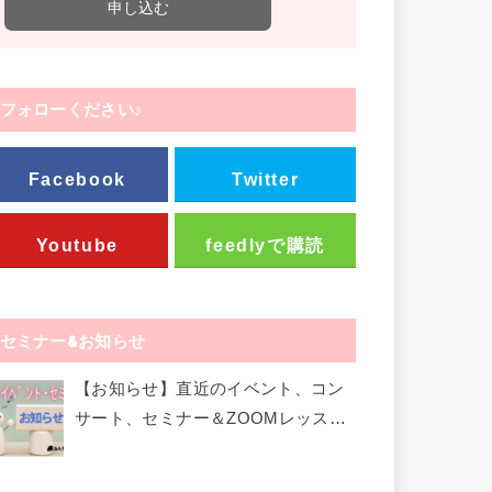
フォローください♪
Facebook
Twitter
Youtube
feedlyで購読
セミナー&お知らせ
【お知らせ】直近のイベント、コン
サート、セミナー＆ZOOMレッスン
など