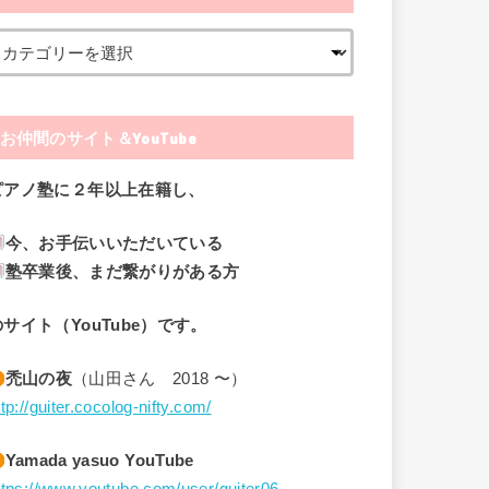
お仲間のサイト＆YouTube
ピアノ塾に２年以上在籍し、
今、お手伝いいただいている
塾卒業後、まだ繋がりがある方
のサイト（YouTube）です。
禿山の夜
（山田さん 2018 〜）
ttp://guiter.cocolog-nifty.com/
Yamada yasuo YouTube