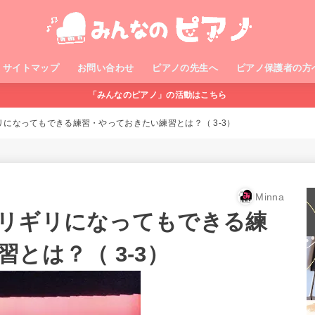
サイトマップ
お問い合わせ
ピアノの先生へ
ピアノ保護者の方
「みんなのピアノ」の活動はこちら
になってもできる練習・やっておきたい練習とは？（ 3-3）
Minna
リギリになってもできる練
とは？（ 3-3）