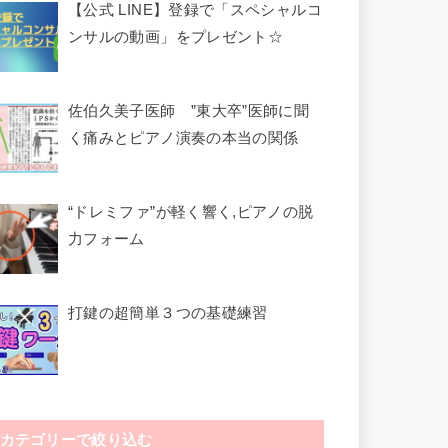
【公式 LINE】登録で「スペシャルコ
ンサルの動画」をプレゼント☆
佐伯久美子医師 ”東大卒”医師に聞
く痛みとピアノ演奏の本当の関係
“ドレミファ”が軽く響く,ピアノの脱
力フォーム
打鍵の超簡単３つの基礎練習
カテゴリーで絞り込む