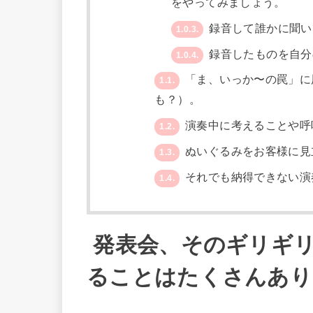
をやってみましょう。
録音して誰かに聞い
1.0.3.
録音したものを自分
1.0.4.
「ま、いっか〜の罠」に
1.1.
も？）。
演奏中に考えることや呼
1.2.
ぬいぐるみをお客様に見
1.3.
それでも納得できない演
1.4.
発表会、そのギリギ
ることはたくさんあり