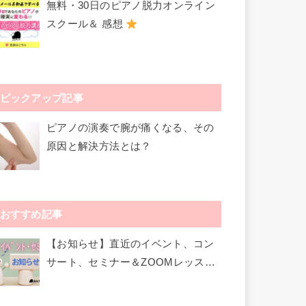
無料・30日のピアノ脱力オンライン
スクール＆ 感想
ピックアップ記事
ピアノの演奏で腕が痛くなる、その
原因と解決方法とは？
おすすめ記事
【お知らせ】直近のイベント、コン
サート、セミナー＆ZOOMレッスン
など