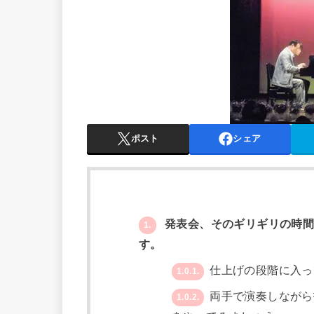
ポスト
シェア
発表会、そのギリギリの時間
1.
す。
仕上げの段階に入っ
1.0.1.
両手で演奏しながら
1.0.2.