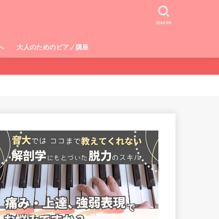
SEARCH
へ
大人のためのピアノ講座