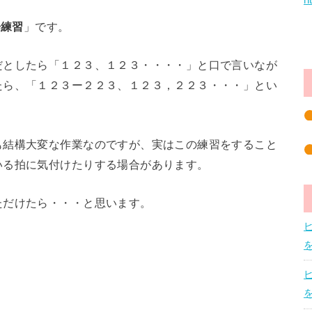
h
子練習
」です。
だとしたら「１２３、１２３・・・・」と口で言いなが
たら、「１２３ー２２３、１２３，２２３・・・」とい
も結構大変な作業なのですが、実はこの練習をすること
いる拍に気付けたりする場合があります。
ただけたら・・・と思います。