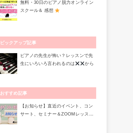
無料・30日のピアノ脱力オンライン
スクール＆ 感想
ピックアップ記事
ピアノの先生が怖い？レッスンで先
生にいろいろ言われるのは
から
おすすめ記事
【お知らせ】直近のイベント、コン
サート、セミナー＆ZOOMレッスン
など