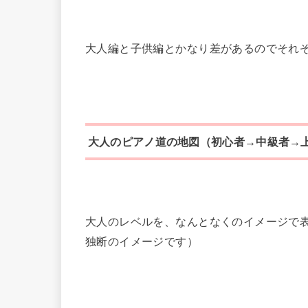
大人編と子供編とかなり差があるのでそれ
大人のピアノ道の地図（初心者→中級者→
大人のレベルを、なんとなくのイメージで
独断のイメージです）