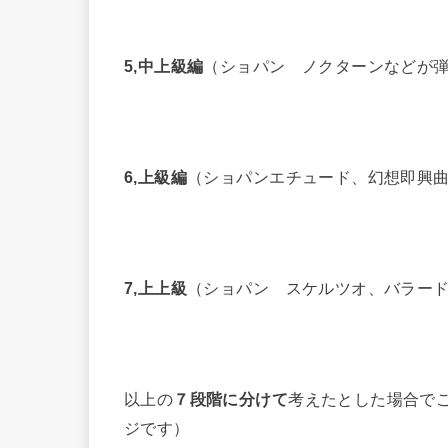
5,中上級編
（ショパン ノクターンなどが
6,
上級編
（ショパンエチュード、幻想即興
7,上上級
（ショパン スケルツオ、バラー
以上の
７段階に分けて
考えたとした場合で
ジです）