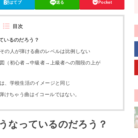
はてブ
送る
Pocket
目次
ているのだろう？
その人が弾ける曲のレベルは比例しない
図（初心者→中級者→上級者への階段の上が
は、学校生活のイメージと同じ
弾けちゃう曲はイコールではない。
うなっているのだろう？