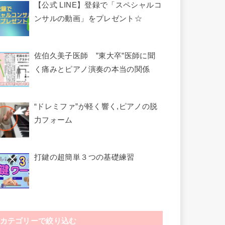
【公式 LINE】登録で「スペシャルコ
ンサルの動画」をプレゼント☆
佐伯久美子医師 ”東大卒”医師に聞
く痛みとピアノ演奏の本当の関係
“ドレミファ”が軽く響く,ピアノの脱
力フォーム
打鍵の超簡単３つの基礎練習
カテゴリーで絞り込む