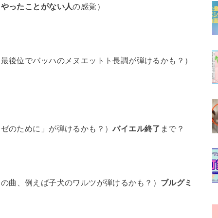
、
やったことがない人
の感覚）
。最後位でバッハのメヌエットト長調が弾けるかも？）
ーゼのために」が弾けるかも？）
バイエル終了
まで？
ンの曲、例えば子犬のワルツが弾けるかも？）
ブルグミ