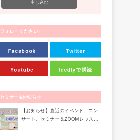
フォローください♪
Facebook
Twitter
Youtube
feedlyで購読
セミナー&お知らせ
【お知らせ】直近のイベント、コン
サート、セミナー＆ZOOMレッスン
など