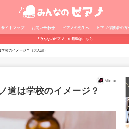
サイトマップ
お問い合わせ
ピアノの先生へ
ピアノ保護者の方
「みんなのピアノ」の活動はこちら
は学校のイメージ？（大人編）
Minna
ノ道は学校のイメージ？