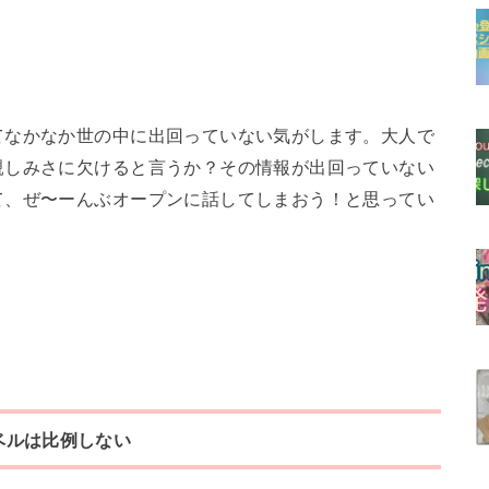
てなかなか世の中に出回っていない気がします。大人で
親しみさに欠けると言うか？その情報が出回っていない
て、ぜ〜ーんぶオープンに話してしまおう！と思ってい
ベルは比例しない