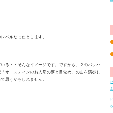
h
のレベルだったとします。
ている・・そんなイメージです。ですから、２のバッハ
ば「オースティンのお人形の夢と目覚め」の曲を演奏し
って思うかもしれません。