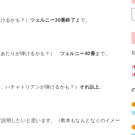
弾けるかも？）
ツェルニー30番終了
まで。
曲あたりが弾けるかも？）
ツェルニー40番
まで。
ド、ハチャトリアンが弾けるかも？）
それ以上
。
h
ご説明したいと思います。（教本もなんとなくのイメー