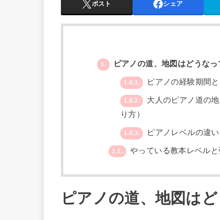
ポスト
シェア
ピアノの道、地図はどうなっ
1.
ピアノの経験期間と
1.0.1.
大人のピアノ道の地
1.0.2.
り方）
ピアノレベルの違い
1.0.3.
やっている教本レベルと
1.1.
ピアノの道、地図はど