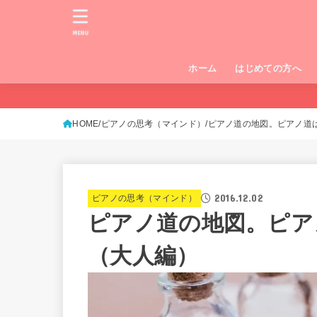
MENU
ホーム
はじめての方へ
HOME
ピアノの思考（マインド）
ピアノ道の地図。ピアノ道
2016.12.02
ピアノの思考（マインド）
ピアノ道の地図。ピア
（大人編）