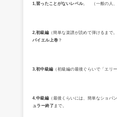
1,
習ったことがないレベル
。 （一般の人
2,
初級編
（簡単な楽譜が読めて弾けるまで
バイエル上巻
？
3,
初中級編
（初級編の最後ぐらいで「エリ
4
,
中級編
（最後くらいには、簡単なショパ
ュラー終了
まで。