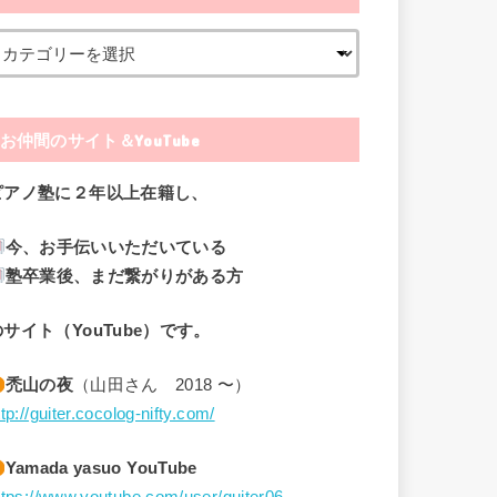
お仲間のサイト＆YouTube
ピアノ塾に２年以上在籍し、
今、お手伝いいただいている
塾卒業後、まだ繋がりがある方
のサイト（YouTube）です。
禿山の夜
（山田さん 2018 〜）
ttp://guiter.cocolog-nifty.com/
Yamada yasuo YouTube