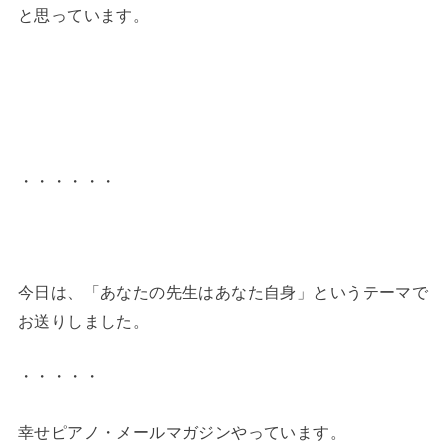
と思っています。
・・・・・・
今日は、「あなたの先生はあなた自身」というテーマで
お送りしました。
・・・・・
幸せピアノ・メールマガジンやっています。