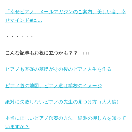
「幸せピアノ」メールマガジンのご案内。美しい音、幸
せマインドetc….
・・・・・・
こんな記事もお役に立つかも？？ ↓↓↓
ピアノも基礎の基礎がその後のピアノ人生を作る
ピアノ道の地図、ピアノ道は学校のイメージ
絶対に失敗しないピアノの先生の見つけ方（大人編）
本当に正しいピアノ演奏の方法、鍵盤の押し方を知って
いますか？