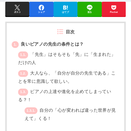
ポスト
シェア
はてブ
送る
Pocket
目次
良いピアノの先生の条件とは？
1.
「先生」はそもそも「先」に「生まれた」
1.1.
だけの人
大人なら、「自分が自分の先生である」こ
1.2.
とを常に意識して欲しい。
ピアノの上達や進化を止めてしまってい
1.3.
る？！
自分の「心が変われば違った世界が見
1.3.1.
えて」くる！