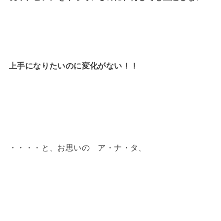
上手になりたいのに変化がない！！
・・・・と、お思いの ア・ナ・タ、