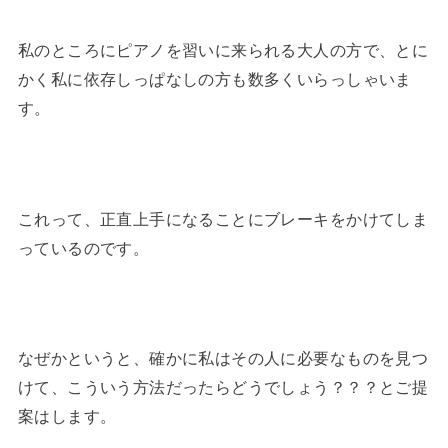
私のところにピアノを習いに来られる大人の方で、とに
かく私に依存しっぱなしの方も数多くいらっしゃいま
す。
これって、正直上手になることにブレーキをかけてしま
っているのです。
なぜかというと、確かに私はその人に必要なものを見つ
けて、こういう方法だったらどうでしょう？？？とご提
案はします。