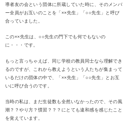
導者友の会という団体に所蔵していた時に、そのメンバ
ー全員がお互いのことを「××先生」「○○先生」と呼び
合っていました。
この××先生は、○○先生の門下でも何でもないの
に・・・です。
もっと言っちゃえば、同じ学校の教員同士なら理解でき
るのですが、これから教えようという人たちが集まって
いるだけの団体の中で、「××先生」「○○先生」とお互
いに呼び合うのです。
当時の私は、まだ生徒数も全然いなかったので、その風
潮？？やり方？慣習？？？にとても違和感を感じたこと
を覚えています。