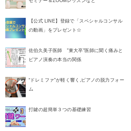
セミナー＆ZOOMレッスンなど
【公式 LINE】登録で「スペシャルコンサル
の動画」をプレゼント☆
佐伯久美子医師 ”東大卒”医師に聞く痛みと
ピアノ演奏の本当の関係
“ドレミファ”が軽く響く,ピアノの脱力フォー
ム
打鍵の超簡単３つの基礎練習