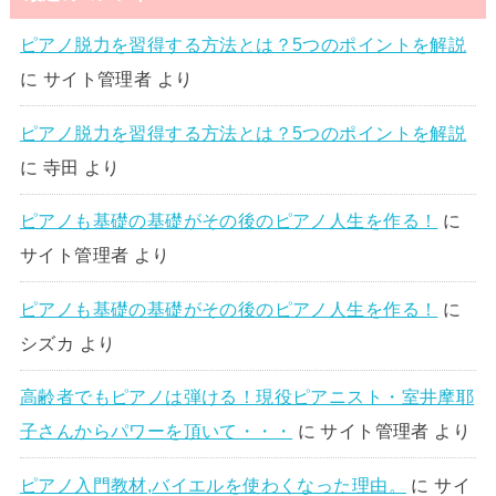
ピアノ脱力を習得する方法とは？5つのポイントを解説
に
サイト管理者
より
ピアノ脱力を習得する方法とは？5つのポイントを解説
に
寺田
より
ピアノも基礎の基礎がその後のピアノ人生を作る！
に
サイト管理者
より
ピアノも基礎の基礎がその後のピアノ人生を作る！
に
シズカ
より
高齢者でもピアノは弾ける！現役ピアニスト・室井摩耶
子さんからパワーを頂いて・・・
に
サイト管理者
より
ピアノ入門教材,バイエルを使わくなった理由。
に
サイ