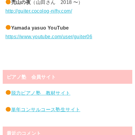
禿山の夜
（山田さん 2018 〜）
http://guiter.cocolog-nifty.com/
Yamada yasuo YouTube
https://www.youtube.com/user/guiter06
ピアノ塾 会員サイト
脱力ピアノ塾 教材サイト
単年コンサルコース塾生サイト
最近のコメント