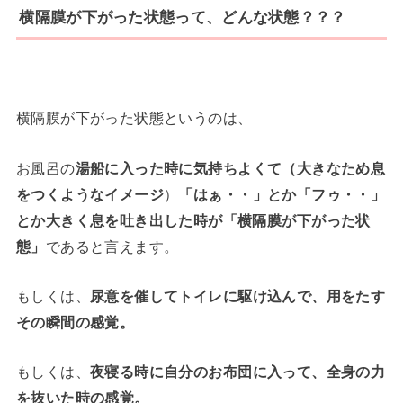
横隔膜が下がった状態って、どんな状態？？？
横隔膜が下がった状態というのは、
お風呂の
湯船に入った時に気持ちよくて（大きなため息
をつくようなイメージ
）
「はぁ・・」とか「フゥ・・」
とか大きく息を吐き出した時が「横隔膜が下がった状
態」
であると言えます。
もしくは、
尿意を催してトイレに駆け込んで、用をたす
その瞬間の感覚。
もしくは、
夜寝る時に自分のお布団に入って、全身の力
を抜いた時の感覚。