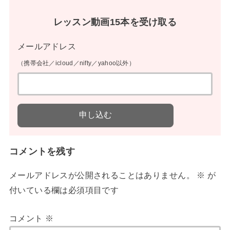
レッスン動画15本を受け取る
メールアドレス
（携帯会社／icloud／nifty／yahoo以外）
コメントを残す
メールアドレスが公開されることはありません。
※
が
付いている欄は必須項目です
コメント
※