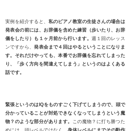
実例を紹介すると、
私のピアノ教室の生徒さんの場合は
発表会の前には、お辞儀を含めた練習（歩いたり、お辞
儀をしたり）も１ヶ月前から行います。
週１回のレッス
ンですから、
発表会まで４回はやるということになりま
す。それだけやっても、本番でお辞儀を忘れてしまった
り、「歩く方向を間違えてしまう」というのはよくある
話です。
緊張というのはIQをものすごく下げてしまうので、頭で
分かっていることが対処できなくなってしまうという魔
物？のような部分があります。
この魔物？に打ち勝つた
めには、頭レベルではなく、
身体レベルにまでその動作