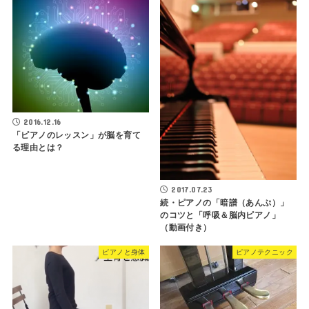
2016.12.16
「ピアノのレッスン」が脳を育て
る理由とは？
2017.07.23
続・ピアノの「暗譜（あんぷ）」
のコツと「呼吸＆脳内ピアノ」
（動画付き）
ピアノと身体
ピアノテクニック