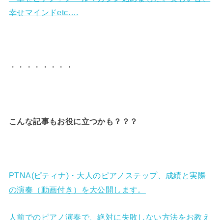
幸せマインドetc….
・・・・・・・・
こんな記事もお役に立つかも？？？
PTNA(ピティナ)・大人のピアノステップ、成績と実際
の演奏（動画付き）を大公開します。
人前でのピアノ演奏で、絶対に失敗しない方法をお教え