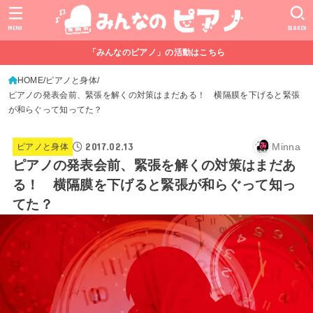
MENU
SEARCH
「みんなのピアノ」の活動はこちら
HOME
ピアノと身体
ピアノの発表会前、緊張を解くの対策はまだある！ 横隔膜を下げると緊張
が和らぐって知ってた？
2017.02.13
Minna
ピアノと身体
ピアノの発表会前、緊張を解くの対策はまだあ
る！ 横隔膜を下げると緊張が和らぐって知っ
てた？