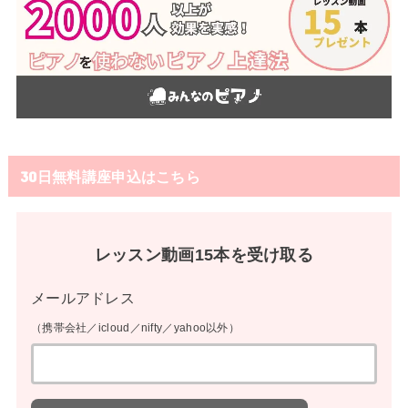
30日無料講座申込はこちら
レッスン動画15本を受け取る
メールアドレス
（携帯会社／icloud／nifty／yahoo以外）