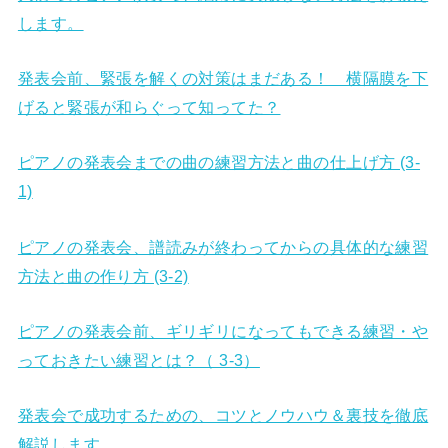
します。
発表会前、緊張を解くの対策はまだある！ 横隔膜を下
げると緊張が和らぐって知ってた？
ピアノの発表会までの曲の練習方法と曲の仕上げ方 (3-
1)
ピアノの発表会、譜読みが終わってからの具体的な練習
方法と曲の作り方 (3-2)
ピアノの発表会前、ギリギリになってもできる練習・や
っておきたい練習とは？（ 3-3）
発表会で成功するための、コツとノウハウ＆裏技を徹底
解説します。