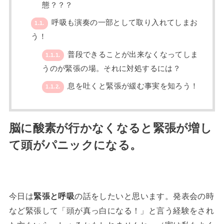
態？？？
呼吸も演奏の一部として取り入れてしまお
1.1.
う！
普段できることが出来なくなってしま
1.1.1.
うのが緊張の場。それに対処するには？
息を吐くと緊張が緩む事実を知ろう！
1.1.2.
脳に酸素が行かなくなると緊張が増し
て頭がパニックになる。
今日は
緊張と呼吸
の話をしたいと思います。発表会の時
など緊張して「頭が真っ白になる！」と言う経験をされ