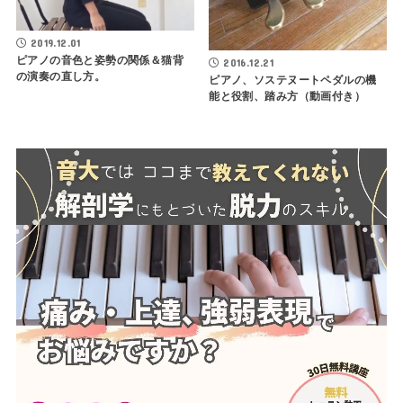
2019.12.01
ピアノの音色と姿勢の関係＆猫背
2016.12.21
の演奏の直し方。
ピアノ、ソステヌートペダルの機
能と役割、踏み方（動画付き）