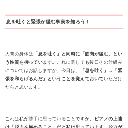
息を吐くと緊張が緩む事実を知ろう！
人間の身体は
「息を吐く」と同時に「筋肉が緩む」とい
う性質を持っています。
これに関しても後日その仕組み
についてはお話しますが、今日は、
「息を吐く」→「緊
張を和らげるんだ」ということを覚えておいて
いただけ
たらと思います。
これは私が勝手に思っていることですが、
ピアノの上達
は「脱力を極めること」だと私は思っています
。
脱力が