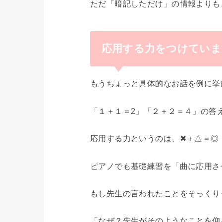
ただ「暗記しただけ」の情報よりも
応用する力をつけていま
もうちょっと具体的なお話を例に挙
「１＋１＝2」「２＋２＝４」の答
応用する力というのは、✖︎＋△＝◎
ピアノでも基礎練習を「曲に応用さ
もし先生の言われたことをそっくり
「なぜ？先生がそのようなことを仰