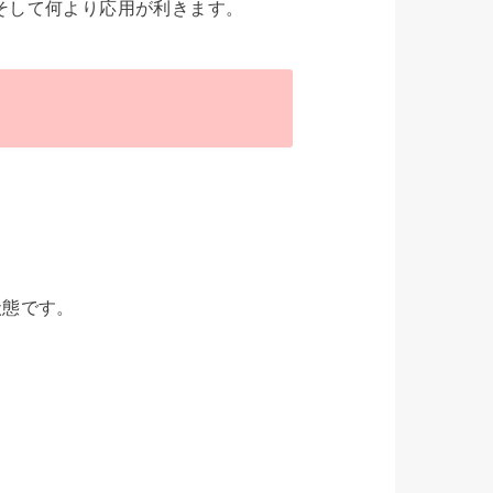
そして何より応用が利きます。
状態です。