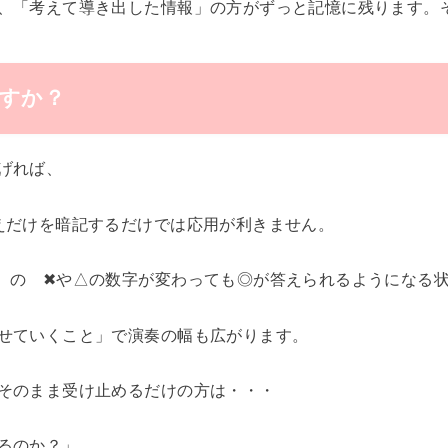
、「考えて導き出した情報」の方がずっと記憶に残ります。
すか？
げれば、
えだけを暗記するだけでは応用が利きません。
 の ✖︎や△の数字が変わっても◎が答えられるようになる
せていくこと」で演奏の幅も広がります。
そのまま受け止めるだけの方は・・・
るのか？」