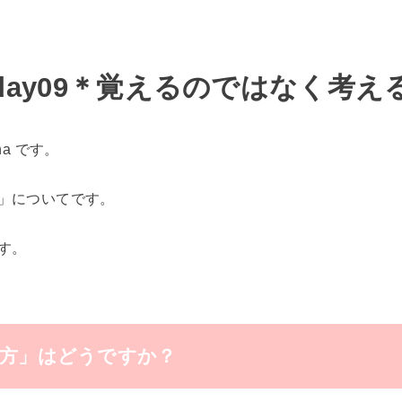
day09＊覚えるのではなく考え
a です。
」についてです。
す。
方」はどうですか？