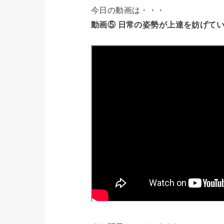
今日の動画は・・・
動画⑤ 日常の姿勢が上達を妨げ