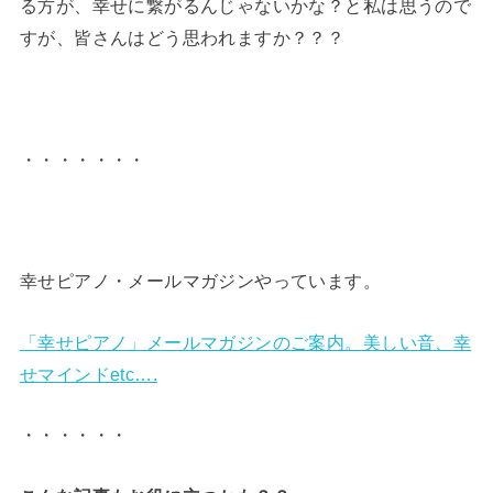
る方が、幸せに繋がるんじゃないかな？と私は思うので
すが、皆さんはどう思われますか？？？
・・・・・・・
幸せピアノ・メールマガジンやっています。
「幸せピアノ」メールマガジンのご案内。美しい音、幸
せマインドetc….
・・・・・・