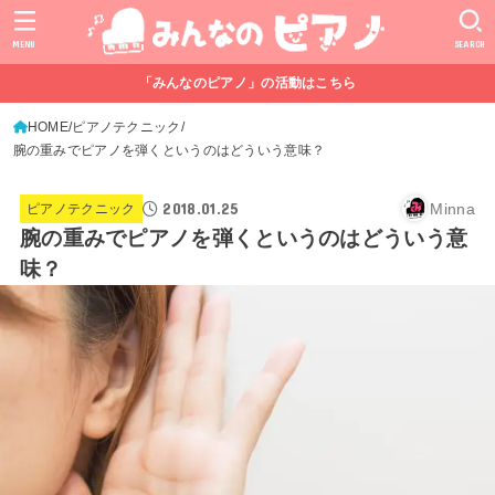
MENU
SEARCH
「みんなのピアノ」の活動はこちら
HOME
ピアノテクニック
腕の重みでピアノを弾くというのはどういう意味？
2018.01.25
Minna
ピアノテクニック
腕の重みでピアノを弾くというのはどういう意
味？