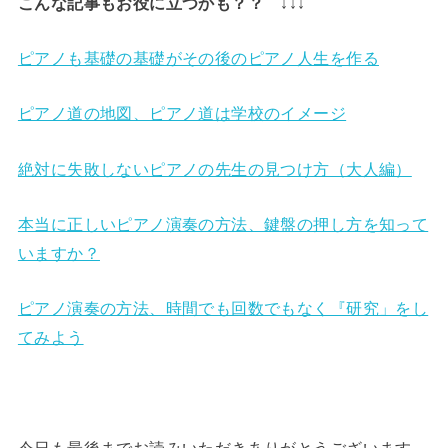
こんな記事もお役に立つかも？？ ↓↓↓
ピアノも基礎の基礎がその後のピアノ人生を作る
ピアノ道の地図、ピアノ道は学校のイメージ
絶対に失敗しないピアノの先生の見つけ方（大人編）
本当に正しいピアノ演奏の方法、鍵盤の押し方を知って
いますか？
ピアノ演奏の方法、時間でも回数でもなく『研究」をし
てみよう