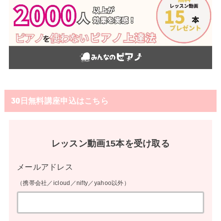
30日無料講座申込はこちら
レッスン動画15本を受け取る
メールアドレス
（携帯会社／icloud／nifty／yahoo以外）