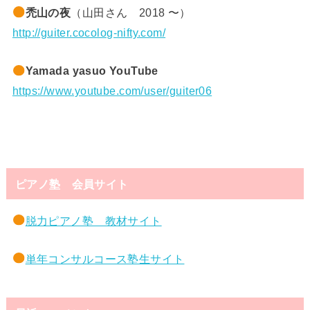
禿山の夜
（山田さん 2018 〜）
http://guiter.cocolog-nifty.com/
Yamada yasuo YouTube
https://www.youtube.com/user/guiter06
ピアノ塾 会員サイト
脱力ピアノ塾 教材サイト
単年コンサルコース塾生サイト