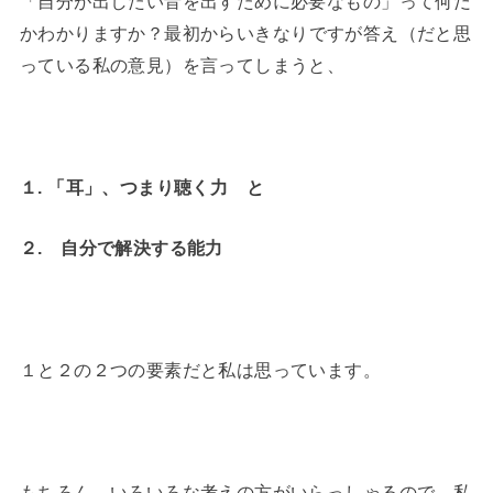
「自分が出したい音を出すために必要なもの」って何だ
かわかりますか？最初から
いきなりですが答え（だと思
っている私の意見）を言ってしまうと、
１. 「耳」、つまり聴く力 と
２. 自分で解決する能力
１と２の２つの要素だと私は思っています。
もちろん、いろいろな考えの方がいらっしゃるので、私