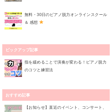
無料・30日のピアノ脱力オンラインスクール
＆ 感想
ピックアップ記事
指を緩めることで演奏が変わる！ピアノ脱力
のコツと練習法
おすすめ記事
【お知らせ】直近のイベント、コンサート、