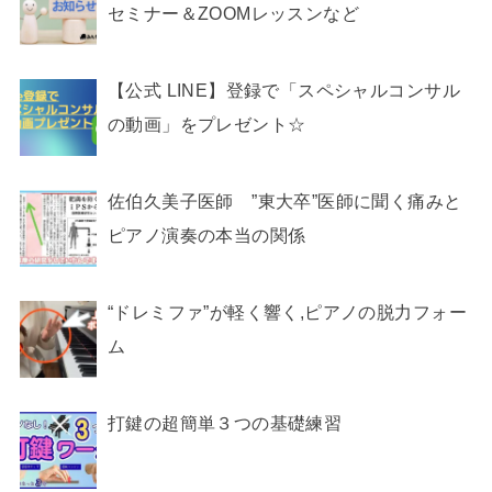
セミナー＆ZOOMレッスンなど
【公式 LINE】登録で「スペシャルコンサル
の動画」をプレゼント☆
佐伯久美子医師 ”東大卒”医師に聞く痛みと
ピアノ演奏の本当の関係
“ドレミファ”が軽く響く,ピアノの脱力フォー
ム
打鍵の超簡単３つの基礎練習