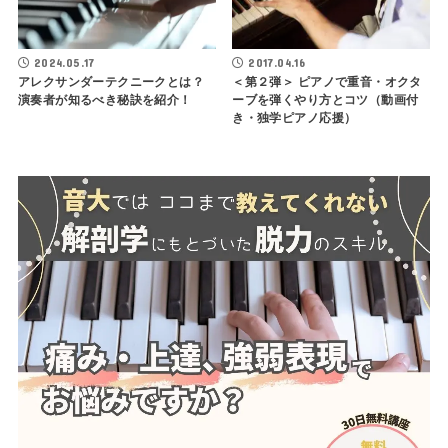
2024.05.17
2017.04.16
アレクサンダーテクニークとは？
＜第２弾＞ ピアノで重音・オクタ
演奏者が知るべき秘訣を紹介！
ーブを弾くやり方とコツ（動画付
き・独学ピアノ応援）