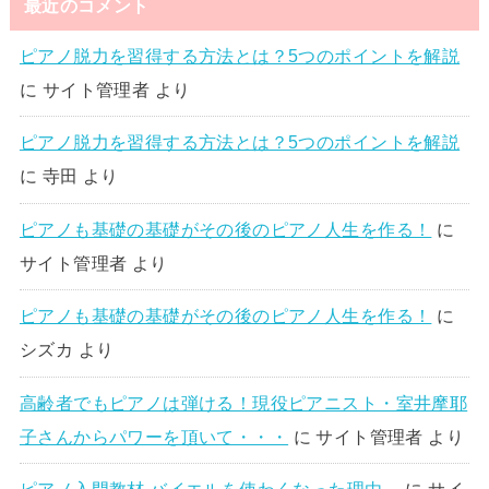
最近のコメント
ピアノ脱力を習得する方法とは？5つのポイントを解説
に
サイト管理者
より
ピアノ脱力を習得する方法とは？5つのポイントを解説
に
寺田
より
ピアノも基礎の基礎がその後のピアノ人生を作る！
に
サイト管理者
より
ピアノも基礎の基礎がその後のピアノ人生を作る！
に
シズカ
より
高齢者でもピアノは弾ける！現役ピアニスト・室井摩耶
子さんからパワーを頂いて・・・
に
サイト管理者
より