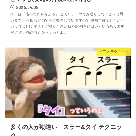
2025.04.08
今日は『指の向きを考える』 こんなテーマでお送りしていこうと思
います。 今回も動画でもご案内していますので 動画で確認したいと
いう方はぜひ 動画もご覧くださいね 指の向きにはいろいろあります
が この、指の向きをちょっと工...
ピアノテクニック
多くの人が勘違い スラー&タイ テクニッ
ク