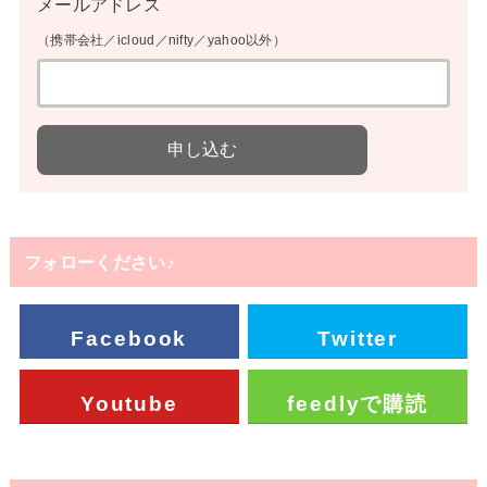
メールアドレス
（携帯会社／icloud／nifty／yahoo以外）
フォローください♪
Facebook
Twitter
Youtube
feedlyで購読