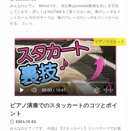
みんなのピアノ Minnaです。 当記事はyoutube動画を元に 文字化
しています。 詳しくはYouTubeをご覧くださいね。 曲のシッポをコ
ントロール 今日のテーマは「曲のフレーズのシッポをコントロール
する」 という...
ピアノテクニック
ピアノ演奏でのスタッカートのコツとポイ
ント
2024.10.06
みんなのピアノです。 今回は 【スタッカート】 というテーマでお届