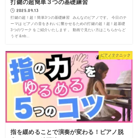
打鍵の超簡単３つの基礎練習
2025.09.13
打鍵の超！超！簡単3つの基礎練習 みんなのピアノです。 今日のテ
ーマは ピアノの音をきれいに響かせるための打鍵の超！超！超基礎
3つのワーク をご紹介いたします 。 動画で見たい方はこちらからど
うぞ &nb...
ピアノテクニック
指を緩めることで演奏が変わる！ピアノ脱