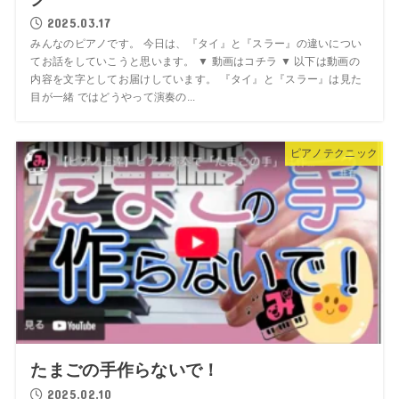
2025.03.17
みんなのピアノです。 今日は、『タイ』と『スラー』の違いについ
てお話をしていこうと思います。 ▼ 動画はコチラ ▼ 以下は動画の
内容を文字としてお届けしています。 『タイ』と『スラー』は見た
目が一緒 ではどうやって演奏の...
ピアノテクニック
たまごの手作らないで！
2025.02.10