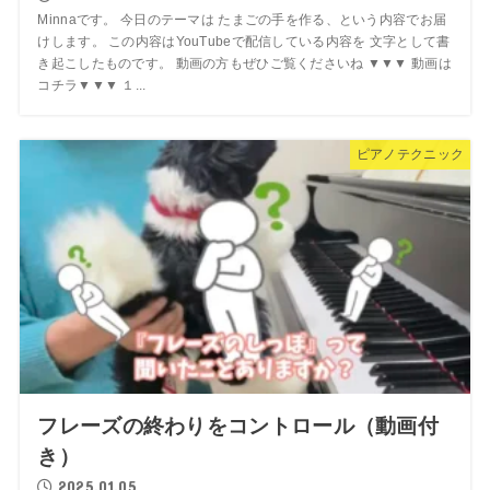
Minnaです。 今日のテーマは たまごの手を作る、という内容でお届
けします。 この内容はYouTubeで配信している内容を 文字として書
き起こしたものです。 動画の方もぜひご覧くださいね ▼▼▼ 動画は
コチラ▼▼▼ １...
ピアノテクニック
フレーズの終わりをコントロール（動画付
き）
2025.01.05