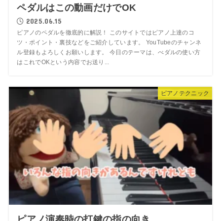
ペダルはこの動画だけでOK
2025.06.15
ピアノのペダルを徹底的に解説！ このサイトではピアノ上達のコ
ツ・ポイント・裏技などをご紹介しています。 YouTubeのチャンネ
ル登録もよろしくお願いします。 今日のテーマは、べダルの使い方
はこれでOKという内容でお送り...
ピアノテクニック
ピアノ演奏時の打鍵の指の向き