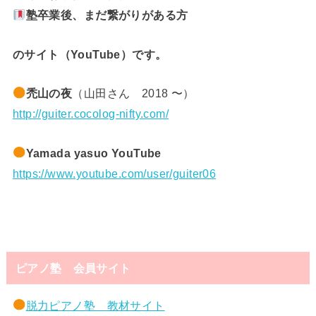
塾卒業後、まだ繋がりがある方
のサイト（YouTube）です。
禿山の夜
（山田さん 2018 〜）
http://guiter.cocolog-nifty.com/
Yamada yasuo YouTube
https://www.youtube.com/user/guiter06
ピアノ塾 会員サイト
脱力ピアノ塾 教材サイト