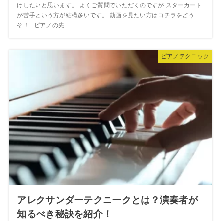
けしたいと思います。 よくご質問でいただくのですが スターカート
が苦手という方が結構多いです。 動画を見たい方はコチラをどう
そ！ ピアノの先...
ピアノテクニック
アレクサンダーテクニークとは？演奏者が
知るべき秘訣を紹介！