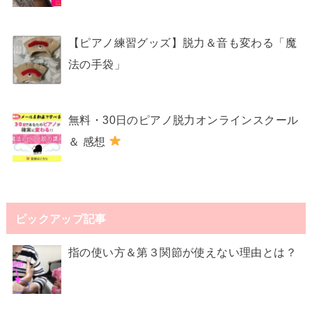
【ピアノ練習グッズ】脱力＆音も変わる「魔
法の手袋」
無料・30日のピアノ脱力オンラインスクール
＆ 感想
ピックアップ記事
指の使い方＆第３関節が使えない理由とは？