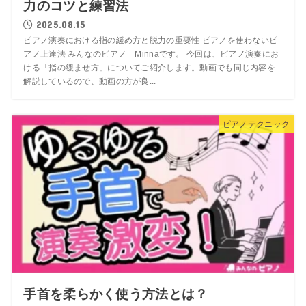
力のコツと練習法
2025.08.15
ピアノ演奏における指の緩め方と脱力の重要性 ピアノを使わないピ
アノ上達法 みんなのピアノ Minnaです。 今回は、ピアノ演奏にお
ける「指の緩ませ方」についてご紹介します。動画でも同じ内容を
解説しているので、動画の方が良...
ピアノテクニック
手首を柔らかく使う方法とは？