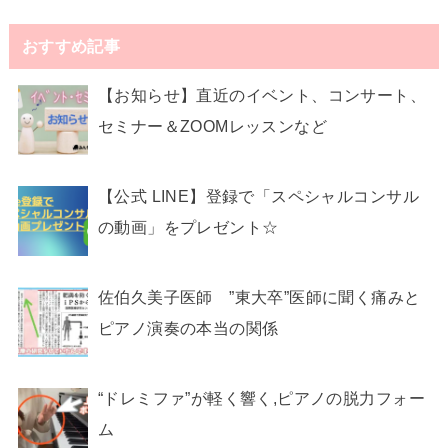
おすすめ記事
【お知らせ】直近のイベント、コンサート、
セミナー＆ZOOMレッスンなど
【公式 LINE】登録で「スペシャルコンサル
の動画」をプレゼント☆
佐伯久美子医師 ”東大卒”医師に聞く痛みと
ピアノ演奏の本当の関係
“ドレミファ”が軽く響く,ピアノの脱力フォー
ム